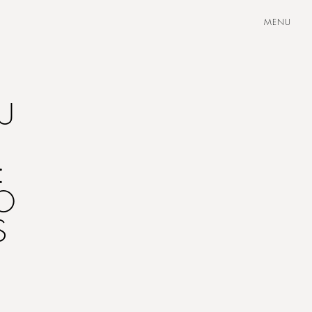
MENU
 
 
O 
 